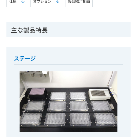
仕様
オプション
製品紹介動画
主な製品特⻑
ステージ