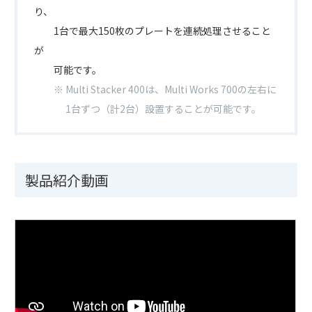
り、
1台で最大150枚のプレートを連続処理させること
が
可能です。
※ Multi Stacker 400は、Multi Works 700の左右に
1台ずつ（計2台）設置することが可能です。
製品紹介動画