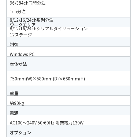
96/384ch同時分注
1ch分注
8/12/16/24ch系列分注
ワークエリア
8/12/16/24chシリアルダイリューション
12ステージ
制御
Windows PC
本体寸法
750mm(W)×580mm(D)×660mm(H)
重量
約90kg
電源
AC100〜240V 50/60Hz 消費電力130W
オプション