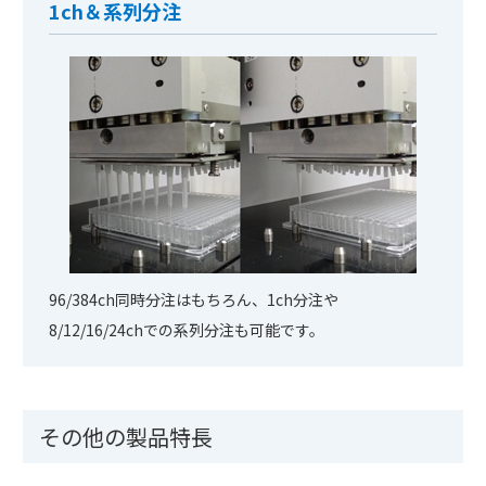
1ch＆系列分注
96/384ch同時分注はもちろん、1ch分注や
8/12/16/24chでの系列分注も可能です。
その他の製品特⻑