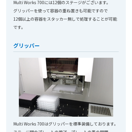
Multi Works 700には12個のステージがございます。
グリッパーを使って容器の重ね置きも可能ですので
12個以上の容器をスタッカー無しで処理することが可能
です。
グリッパー
Multi Works 700はグリッパーを標準装備しております。