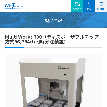
カタログ
お問合せ
MENU
製品情報
Multi Works 700（ディスポーザブルチップ
方式96/384ch同時分注装置）